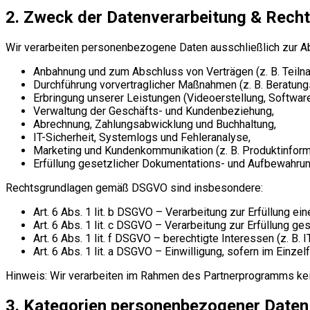
2. Zweck der Datenverarbeitung & Rech
Wir verarbeiten personenbezogene Daten ausschließlich zur 
Anbahnung und zum Abschluss von Verträgen (z. B. Teil
Durchführung vorvertraglicher Maßnahmen (z. B. Beratun
Erbringung unserer Leistungen (Videoerstellung, Software
Verwaltung der Geschäfts- und Kundenbeziehung,
Abrechnung, Zahlungsabwicklung und Buchhaltung,
IT-Sicherheit, Systemlogs und Fehleranalyse,
Marketing und Kundenkommunikation (z. B. Produktinform
Erfüllung gesetzlicher Dokumentations- und Aufbewahrun
Rechtsgrundlagen gemäß DSGVO sind insbesondere:
Art. 6 Abs. 1 lit. b DSGVO – Verarbeitung zur Erfüllung 
Art. 6 Abs. 1 lit. c DSGVO – Verarbeitung zur Erfüllung ge
Art. 6 Abs. 1 lit. f DSGVO – berechtigte Interessen (z. B.
Art. 6 Abs. 1 lit. a DSGVO – Einwilligung, sofern im Einzelfa
Hinweis: Wir verarbeiten im Rahmen des Partnerprogramms ke
3. Kategorien personenbezogener Daten