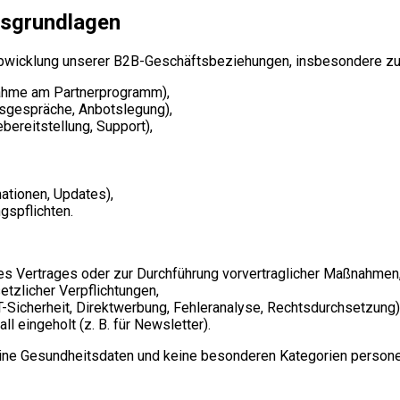
tsgrundlagen
Abwicklung unserer B2B-Geschäftsbeziehungen, insbesondere zu
nahme am Partnerprogramm),
gsgespräche, Anbotslegung),
bereitstellung, Support),
ationen, Updates),
gspflichten.
eines Vertrages oder zur Durchführung vorvertraglicher Maßnahmen
setzlicher Verpflichtungen,
 IT-Sicherheit, Direktwerbung, Fehleranalyse, Rechtsdurchsetzung)
ll eingeholt (z. B. für Newsletter).
ine Gesundheitsdaten und keine besonderen Kategorien person