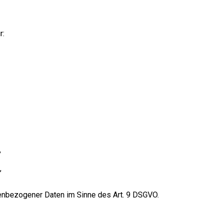
r:
,
,
enbezogener Daten im Sinne des Art. 9 DSGVO.