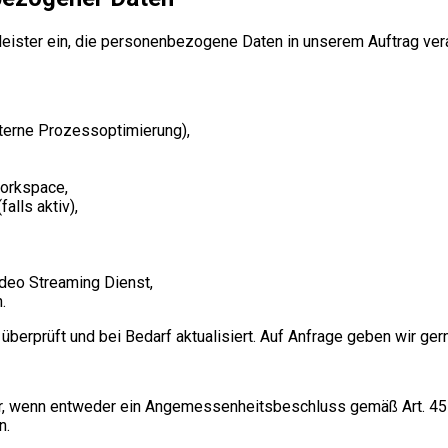
ister ein, die personenbezogene Daten in unserem Auftrag vera
interne Prozessoptimierung),
Workspace,
alls aktiv),
deo Streaming Dienst,
.
überprüft und bei Bedarf aktualisiert. Auf Anfrage geben wir ger
 nur, wenn entweder ein Angemessenheitsbeschluss gemäß Art. 4
n.