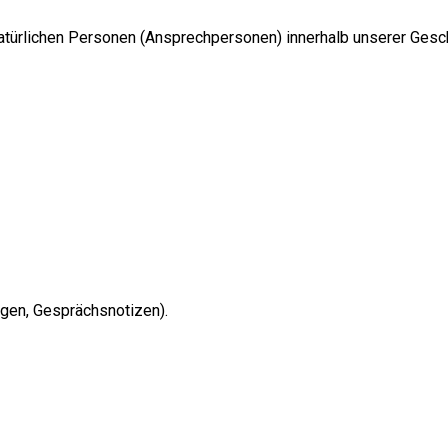
türlichen Personen (Ansprechpersonen) innerhalb unserer Gesch
agen, Gesprächsnotizen).