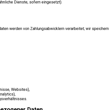
ähnliche Dienste, sofern eingesetzt).
daten werden von Zahlungsabwicklern verarbeitet; wir speichern d
hnisse, Websites),
alytics),
sverhältnisses.
bezogener Daten